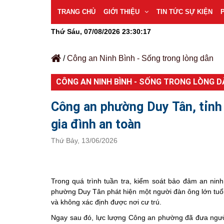
TRANG CHỦ
GIỚI THIỆU
TIN TỨC SỰ KIỆN
Thứ Sáu, 07/08/2026
23:30:18
/
Công an Ninh Bình - Sống trong lòng dân
CÔNG AN NINH BÌNH - SỐNG TRONG LÒNG D
Công an phường Duy Tân, tỉnh N
gia đình an toàn
Thứ Bảy, 13/06/2026
Trong quá trình tuần tra, kiểm soát bảo đảm an ninh
phường Duy Tân phát hiện một người đàn ông lớn tuổi 
và không xác định được nơi cư trú.
Ngay sau đó, lực lượng Công an phường đã đưa người 