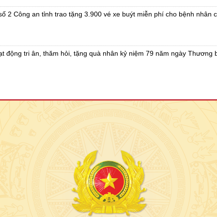
ố 2 Công an tỉnh trao tặng 3.900 vé xe buýt miễn phí cho bệnh nhân 
t động tri ân, thăm hỏi, tặng quà nhân kỷ niệm 79 năm ngày Thương bi