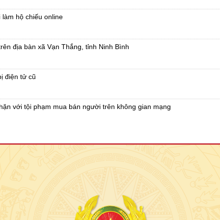
 làm hộ chiếu online
 trên địa bàn xã Vạn Thắng, tỉnh Ninh Bình
 điện tử cũ
chặn với tội phạm mua bán người trên không gian mạng