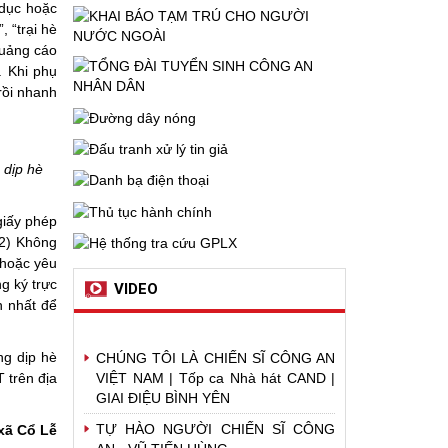
 dục hoặc
 “trại hè
quảng cáo
. Khi phụ
rồi nhanh
 dịp hè
giấy phép
(2) Không
 hoặc yêu
g ký trực
VIDEO
n nhất để
ng dịp hè
CHÚNG TÔI LÀ CHIẾN SĨ CÔNG AN
VIỆT NAM | Tốp ca Nhà hát CAND |
 trên địa
GIAI ĐIỆU BÌNH YÊN
TỰ HÀO NGƯỜI CHIẾN SĨ CÔNG
xã Cổ Lễ