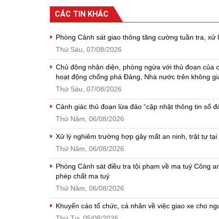
CÁC TIN KHÁC
Phòng Cảnh sát giao thông tăng cường tuần tra, xử
Thứ Sáu, 07/08/2026
Chủ động nhận diện, phòng ngừa với thủ đoạn của cá
hoạt động chống phá Đảng, Nhà nước trên không g
Thứ Sáu, 07/08/2026
Cảnh giác thủ đoạn lừa đảo “cập nhật thông tin sổ 
Thứ Năm, 06/08/2026
Xử lý nghiêm trường hợp gây mất an ninh, trật tự tại 
Thứ Năm, 06/08/2026
Phòng Cảnh sát điều tra tội phạm về ma tuý Công an t
phép chất ma tuý
Thứ Năm, 06/08/2026
Khuyến cáo tổ chức, cá nhân về việc giao xe cho ng
Thứ Tư, 05/08/2026