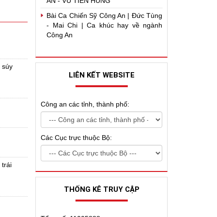
AN - VŨ TIẾN HÙNG
Bài Ca Chiến Sỹ Công An | Đức Tùng
- Mai Chi | Ca khúc hay về ngành
Công An
 súy
LIÊN KẾT WEBSITE
Công an các tỉnh, thành phố:
Các Cục trực thuộc Bộ:
trái
THỐNG KÊ TRUY CẬP