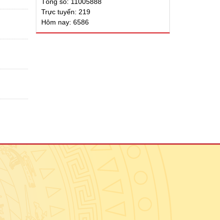
Tổng số: 11005888
Trực tuyến: 219
Hôm nay: 6586