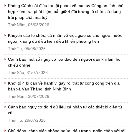
Phòng Cảnh sát điều tra tội phạm về ma tuý Công an tỉnh phối
hợp kiểm tra, phát hiện, bắt giữ 4 đối tượng tổ chức sử dụng
trái phép chất ma tuý
Thứ Năm, 06/08/2026
Khuyến cáo tổ chức, cá nhân về việc giao xe cho người nước
ngoài không đủ điều kiện điều khiển phương tiện
Thứ Tư, 05/08/2026
Cảnh báo một số nguy cơ lừa đảo đến người dân khi làm hộ
chiếu online
Thứ Sáu, 31/07/2026
Khởi tố 4 bị can về hành vi gây rối trật tự công cộng trên địa
bàn xã Vạn Thắng, tỉnh Ninh Bình
Thứ Năm, 30/07/2026
Cảnh báo nguy cơ dò rỉ dữ liệu cá nhân từ các thiết bị điện tử
cũ
Thứ Tư, 29/07/2026
Chủ động, cảnh giác phòng ngừa, đấu tranh, ngăn chặn với tội