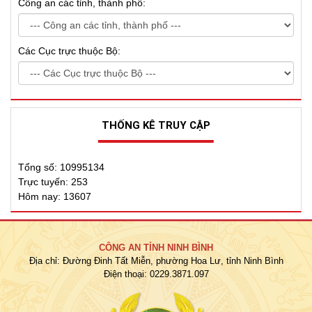
Công an các tỉnh, thành phố:
Các Cục trực thuộc Bộ:
THỐNG KÊ TRUY CẬP
Tổng số: 10995134
Trực tuyến: 253
Hôm nay: 13607
CÔNG AN TỈNH NINH BÌNH
Địa chỉ: Đường Đinh Tất Miễn, phường Hoa Lư, tỉnh Ninh Bình
Điện thoại: 0229.3871.097