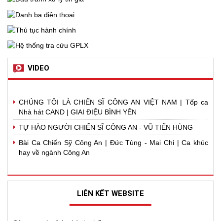
VIDEO
CHÚNG TÔI LÀ CHIẾN SĨ CÔNG AN VIỆT NAM | Tốp ca
Nhà hát CAND | GIAI ĐIỆU BÌNH YÊN
TỰ HÀO NGƯỜI CHIẾN SĨ CÔNG AN - VŨ TIẾN HÙNG
Bài Ca Chiến Sỹ Công An | Đức Tùng - Mai Chi | Ca khúc
hay về ngành Công An
LIÊN KẾT WEBSITE