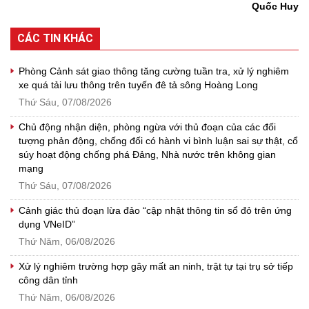
Quốc Huy
CÁC TIN KHÁC
Phòng Cảnh sát giao thông tăng cường tuần tra, xử lý nghiêm
xe quá tải lưu thông trên tuyến đê tả sông Hoàng Long
Thứ Sáu, 07/08/2026
Chủ động nhận diện, phòng ngừa với thủ đoạn của các đối
tượng phản động, chống đối có hành vi bình luận sai sự thật, cổ
súy hoạt động chống phá Đảng, Nhà nước trên không gian
mạng
Thứ Sáu, 07/08/2026
Cảnh giác thủ đoạn lừa đảo “cập nhật thông tin sổ đỏ trên ứng
dụng VNeID”
Thứ Năm, 06/08/2026
Xử lý nghiêm trường hợp gây mất an ninh, trật tự tại trụ sở tiếp
công dân tỉnh
Thứ Năm, 06/08/2026