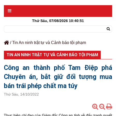
Thứ Sáu, 07/08/2026
10:40:51
/
Tin An ninh trật tự và Cảnh báo tội phạm
TIN AN NINH TRẬT TỰ VÀ CẢNH BÁO TỘI PHẠM
Công an thành phố Tam Điệp phá
Chuyên án, bắt giữ đối tượng mua
bán trái phép chất ma túy
Thứ Sáu, 14/10/2022
Thực hiện chỉ đạo của Giám đốc Công an tỉnh về đấu tranh quyết