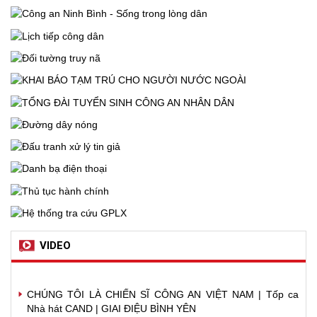
VIDEO
CHÚNG TÔI LÀ CHIẾN SĨ CÔNG AN VIỆT NAM | Tốp ca
Nhà hát CAND | GIAI ĐIỆU BÌNH YÊN