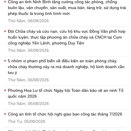
Công an tỉnh Ninh Bình tăng cường công tác phòng, chống
buôn lậu, vận chuyển, sản xuất, mua bán, tàng trữ, sử dụng trái
phép thuốc lá trong tình hình mới
Thứ Năm, 06/08/2026
Đội Chữa cháy và cứu nạn, cứu hộ khu vực Đồng Văn phối hợp
huấn luyện, thực tập phương án chữa cháy và CNCH tại Cụm
công nghiệp Yên Lệnh, phường Duy Tiên
Thứ Năm, 06/08/2026
5 nhóm vi phạm phổ biến về điều kiện an toàn phòng cháy,
chữa cháy thường xảy ra mà doanh nghiệp, hộ kinh doanh cần
lưu ý
Thứ Năm, 06/08/2026
Phường Hoa Lư tổ chức Ngày hội Toàn dân bảo vệ an ninh Tổ
quốc năm 2026
Thứ Năm, 06/08/2026
Công an tỉnh tổ chức hội nghị giao ban công tác tháng 7/2026
Thứ Tư, 05/08/2026