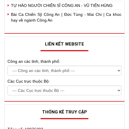
TỰ HÀO NGƯỜI CHIẾN SĨ CÔNG AN - VŨ TIẾN HÙNG
Bài Ca Chiến Sỹ Công An | Đức Tùng - Mai Chi | Ca khúc
hay về ngành Công An
LIÊN KẾT WEBSITE
Công an các tỉnh, thành phố:
Các Cục trực thuộc Bộ:
THỐNG KÊ TRUY CẬP